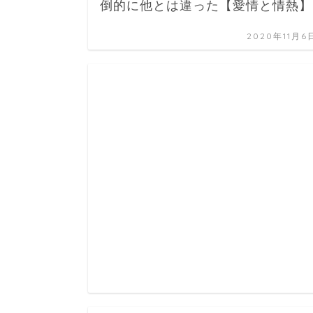
倒的に他とは違った【愛情と情熱】
2020年11月6