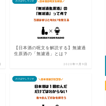
さけばやしラジオ
ス
【日本酒の呪文を解読する】無濾過
生原酒の「無濾過」とは？
日
2020年11月9日
さけばやしラジオ