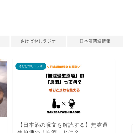
さけばやしラジオ
日本酒関連情報
さけばやしラジオ
【日本酒の呪文を解読する】無濾過
生原酒の「原酒」とは？