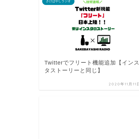
さけばやしラジオ
Twitterでフリート機能追加【イン
タストーリーと同じ】
2020年11月11