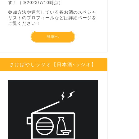
す！（※2023/7/10時点）
2019年10月16日
参加方法や運営している各お酒のスペシャ
リストのプロフィールなどは詳細ページを
ご覧ください！
next
詳細へ
さけばやしラジオ【日本酒×ラジオ】