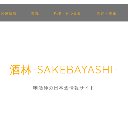
関連情報
知識
料理・おつまみ
美容・健康
酒林-SAKEBAYASHI-
唎酒師の日本酒情報サイト