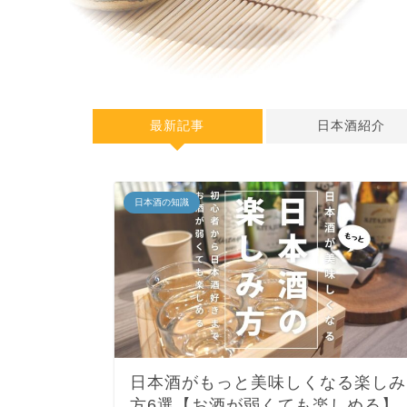
最新記事
日本酒紹介
日本酒の知識
日本酒がもっと美味しくなる楽しみ
方6選【お酒が弱くても楽しめる】