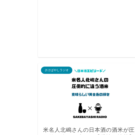
さけばやしラジオ
米名人北嶋さんの日本酒の酒米が圧