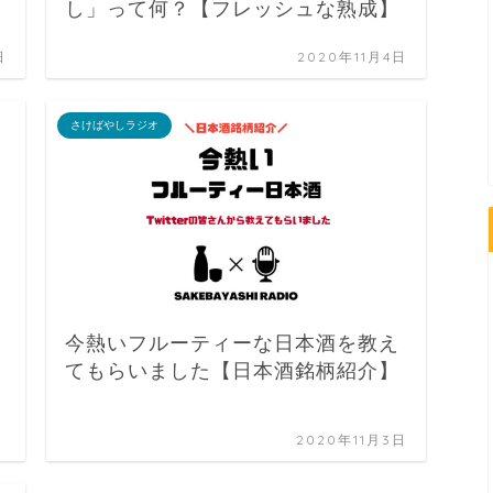
し」って何？【フレッシュな熟成】
日
2020年11月4日
さけばやしラジオ
今熱いフルーティーな日本酒を教え
てもらいました【日本酒銘柄紹介】
2020年11月3日