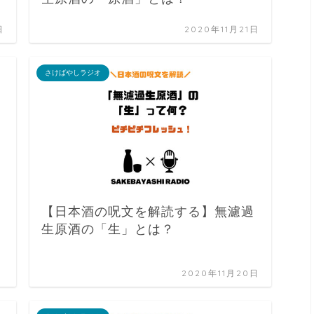
日
2020年11月21日
さけばやしラジオ
【日本酒の呪文を解読する】無濾過
生原酒の「生」とは？
2020年11月20日