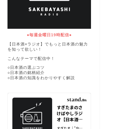
●毎週金曜日19時配信●
【日本酒×ラジオ】でもっと日本酒の魅力
を知って欲しい！
こんなテーマで配信中！
○日本酒の選ぶコツ
○日本酒の銘柄紹介
○日本酒の知識をわかりやすく解説