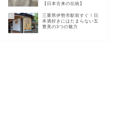
【日本古来の伝統】
三重県伊勢市駅前すぐ！日
5
本酒好きにはたまらない五
豊美の3つの魅力