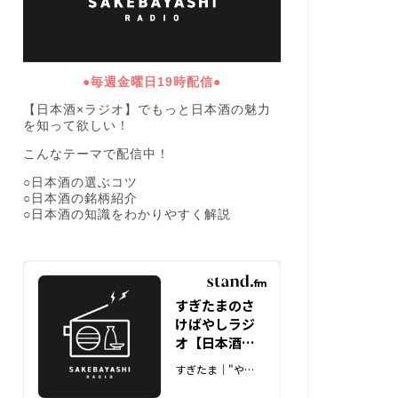
●毎週金曜日19時配信●
【日本酒×ラジオ】でもっと日本酒の魅力
を知って欲しい！
こんなテーマで配信中！
○日本酒の選ぶコツ
○日本酒の銘柄紹介
○日本酒の知識をわかりやすく解説