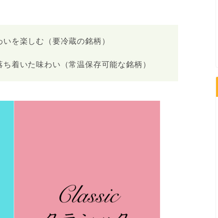
わいを楽しむ（要冷蔵の銘柄）
落ち着いた味わい（常温保存可能な銘柄）