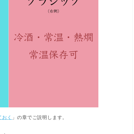
ておく
」の章でご説明します。