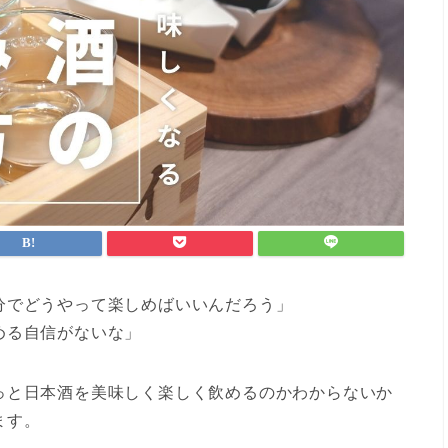
分でどうやって楽しめばいいんだろう」
める自信がないな」
っと日本酒を美味しく楽しく飲めるのかわからないか
ます。