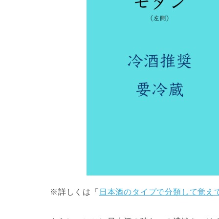
※詳しくは「
日本酒のタイプで分類して覚え