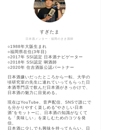
すぎたま
日本酒メンター・福岡のきき酒師
○1988年大阪生まれ
○福岡県在住(3年目)
○2017年 SSI認定 日本酒ナビゲーター
○2018年 SSI認定 唎酒師
○2020年 住吉酒販公認パートナー
日本酒嫌いだったところから一転、大学の
頃研究室の先生に連れていってもらった日
本酒専門店で飲んだ日本酒がきっかけで、
日本酒の魅力に目覚める。
現在はYouTube、音声配信、SNSで誰にで
も分かりやすく楽しめる"やさしい日本
酒"をモットーに、日本酒の知識がなくて
も「美味しい」を楽しむためのコツを発
信。
日本酒に少しでも興味を持ってもらい、日