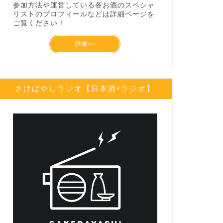
参加方法や運営している各お酒のスペシャ
リストのプロフィールなどは詳細ページを
ご覧ください！
詳細へ
さけばやしラジオ【日本酒×ラジオ】