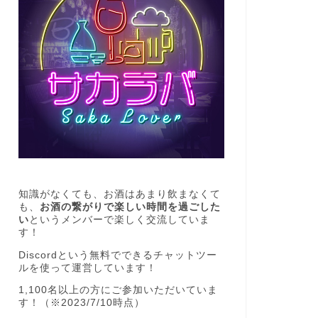
知識がなくても、お酒はあまり飲まなくて
も、
お酒の繋がりで楽しい時間を過ごした
い
というメンバーで楽しく交流していま
す！
Discordという無料でできるチャットツー
ルを使って運営しています！
1,100名以上の方にご参加いただいていま
す！（※2023/7/10時点）