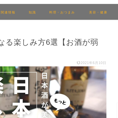
関連情報
知識
料理・おつまみ
美容・健康
なる楽しみ方6選【お酒が弱
2021年6月10日