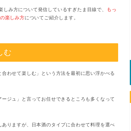
酒の楽しみ方について発信しているすぎたま目線で、
もっ
酒の楽しみ方
についてご紹介します。
しむ
と合わせて楽しむ」という方法を最初に思い浮かべる
アージュ」と言ってお任せできるところも多くなって
んありますが、日本酒のタイプに合わせて料理を選べ