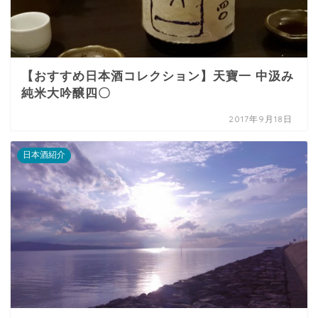
【おすすめ日本酒コレクション】天寶一 中汲み
純米大吟醸四〇
2017年9月18日
日本酒紹介