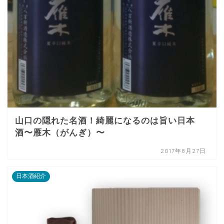
山口の隠れた名酒！綺麗になるのは旨い日本
酒〜雁木（がんぎ）〜
2017年8月27日
日本酒紹介