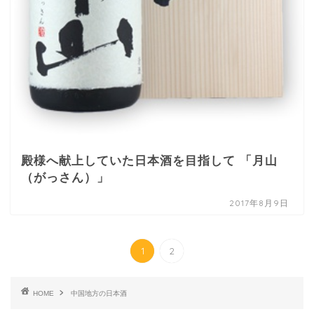
殿様へ献上していた日本酒を目指して 「月山
（がっさん）」
2017年8月9日
1
2
HOME
中国地方の日本酒