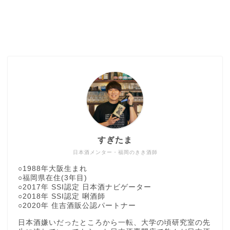
すぎたま
日本酒メンター・福岡のきき酒師
○1988年大阪生まれ
○福岡県在住(3年目)
○2017年 SSI認定 日本酒ナビゲーター
○2018年 SSI認定 唎酒師
○2020年 住吉酒販公認パートナー
日本酒嫌いだったところから一転、大学の頃研究室の先