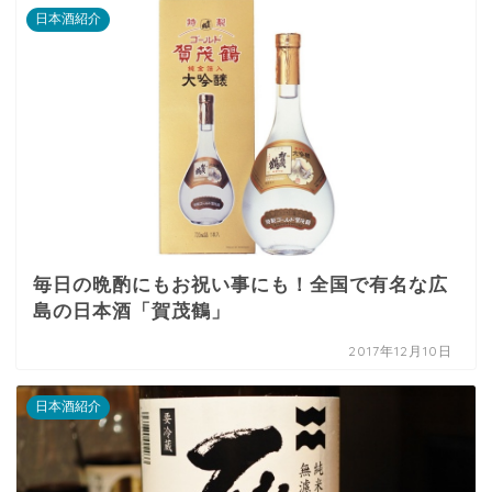
日本酒紹介
毎日の晩酌にもお祝い事にも！全国で有名な広
島の日本酒「賀茂鶴」
2017年12月10日
日本酒紹介