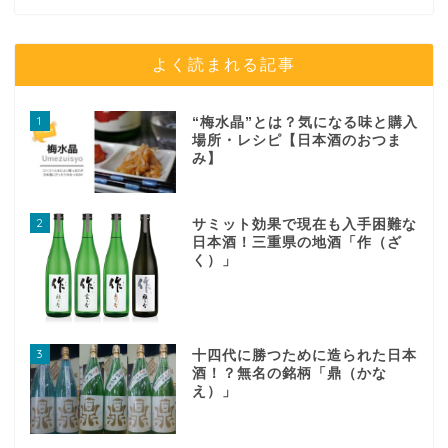
よく読まれる記事
1
“梅水晶”とは？気になる味と購入
場所・レシピ【日本酒のおつま
み】
2
サミット効果で現在も入手困難な
日本酒！三重県の地酒「作（ざ
く）」
3
十四代に勝つために造られた日本
酒！？無名の銘柄「鼎（かな
え）」