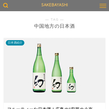
SAKEBAYASHI
― TAG ―
中国地方の日本酒
日本酒紹介