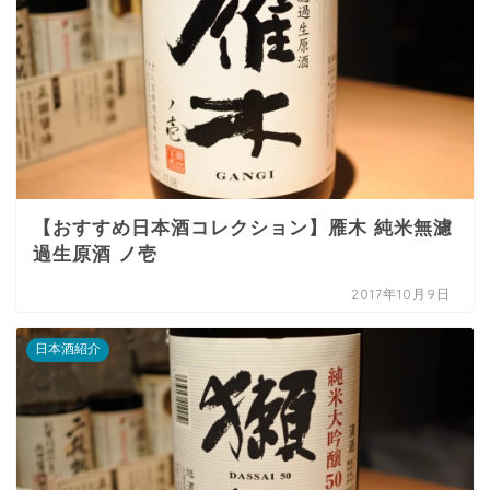
【おすすめ日本酒コレクション】雁木 純米無濾
過生原酒 ノ壱
2017年10月9日
日本酒紹介