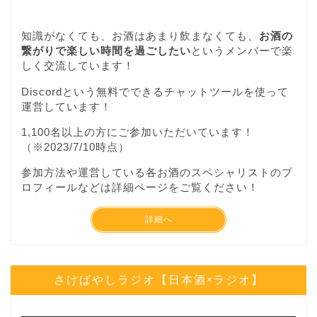
知識がなくても、お酒はあまり飲まなくても、
お酒の
繋がりで楽しい時間を過ごしたい
というメンバーで楽
しく交流しています！
Discordという無料でできるチャットツールを使って
運営しています！
1,100名以上の方にご参加いただいています！
（※2023/7/10時点）
参加方法や運営している各お酒のスペシャリストのプ
ロフィールなどは詳細ページをご覧ください！
詳細へ
さけばやしラジオ【日本酒×ラジオ】