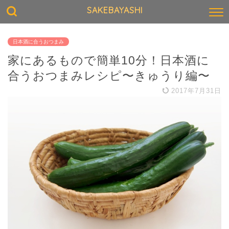
SAKEBAYASHI
日本酒に合うおつまみ
家にあるもので簡単10分！日本酒に
合うおつまみレシピ〜きゅうり編〜
2017年7月31日