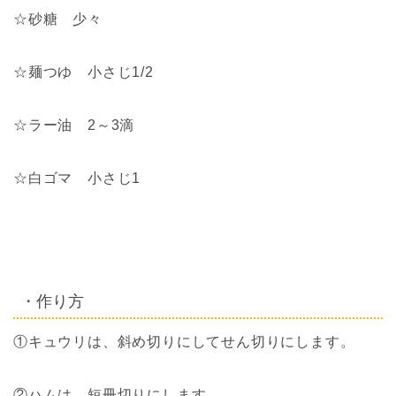
☆砂糖 少々
☆麺つゆ 小さじ1/2
☆ラー油 2～3滴
☆白ゴマ 小さじ1
・作り方
①キュウリは、斜め切りにしてせん切りにします。
②ハムは、短冊切りにします。