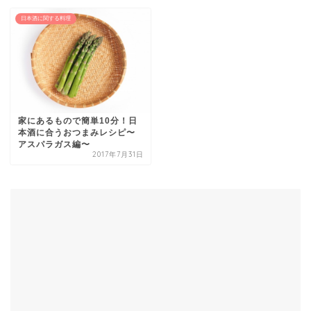
日本酒に関する料理
家にあるもので簡単10分！日
本酒に合うおつまみレシピ〜
アスパラガス編〜
2017年7月31日