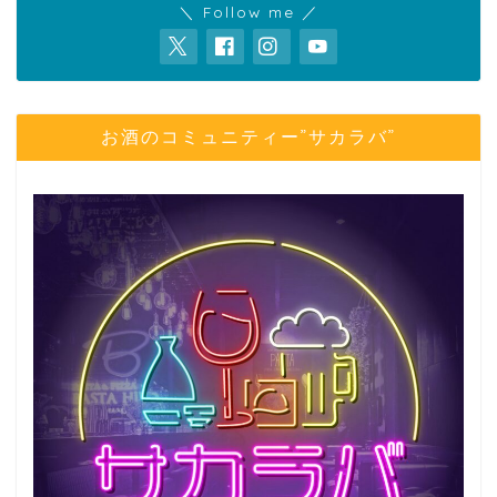
＼ Follow me ／
お酒のコミュニティー”サカラバ”