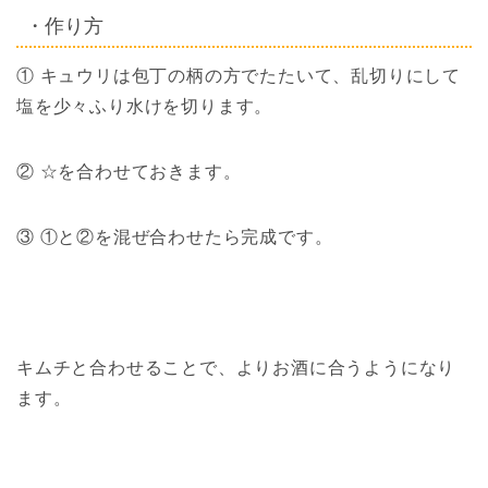
・作り方
① キュウリは包丁の柄の方でたたいて、乱切りにして
塩を少々ふり水けを切ります。
② ☆を合わせておきます。
③ ①と②を混ぜ合わせたら完成です。
キムチと合わせることで、よりお酒に合うようになり
ます。