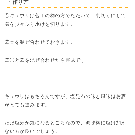
・作り方
①キュウリは包丁の柄の方でたたいて、乱切りにして
塩を少々ふり水けを切ります。
②☆を混ぜ合わせておきます。
③①と②を混ぜ合わせたら完成です。
キュウリはもちろんですが、塩昆布の味と風味はお酒
がとても進みます
。
ただ塩分が気になるところなので、調味料に塩は加え
ない方が良いでしょう。