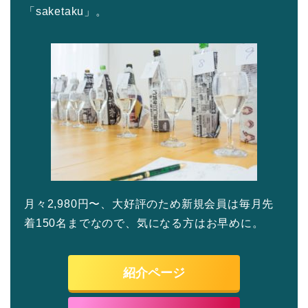
「saketaku」。
月々2,980円〜、大好評のため新規会員は毎月先
着150名までなので、気になる方はお早めに。
紹介ページ