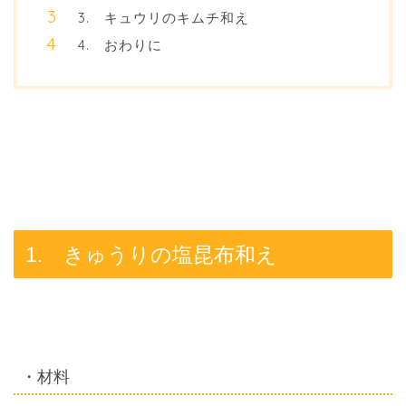
3. キュウリのキムチ和え
4. おわりに
1. きゅうりの塩昆布和え
・材料