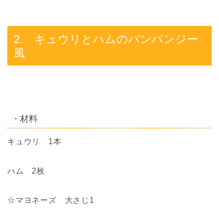
2. キュウリとハムのバンバンジー
風
・材料
キュウリ 1本
ハム 2枚
☆マヨネーズ 大さじ1