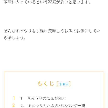
蔵庫に入っているという家庭が多いと思います。
そんなキュウリを手軽に美味しくお酒のお供にしてい
きましょう。
もくじ
[
]
非表示
1. きゅうりの塩昆布和え
2. キュウリとハムのバンバンジー風