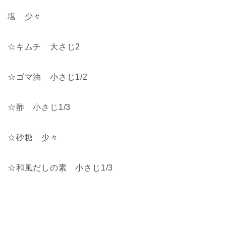
塩 少々
☆キムチ 大さじ2
☆ゴマ油 小さじ1/2
☆酢 小さじ1/3
☆砂糖 少々
☆和風だしの素 小さじ1/3