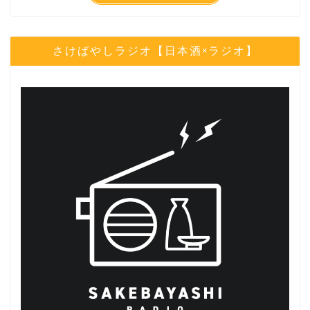
さけばやしラジオ【日本酒×ラジオ】