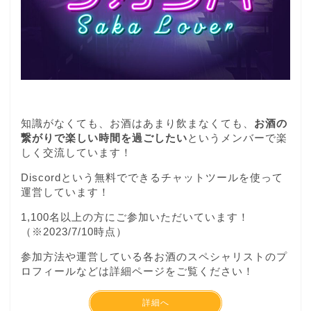
知識がなくても、お酒はあまり飲まなくても、
お酒の
繋がりで楽しい時間を過ごしたい
というメンバーで楽
しく交流しています！
Discordという無料でできるチャットツールを使って
運営しています！
1,100名以上の方にご参加いただいています！
（※2023/7/10時点）
参加方法や運営している各お酒のスペシャリストのプ
ロフィールなどは詳細ページをご覧ください！
詳細へ