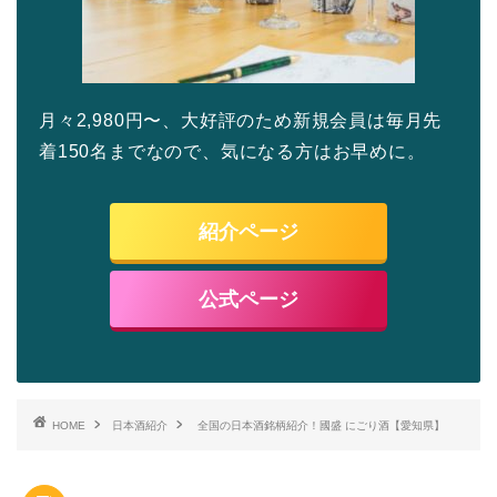
月々2,980円〜、大好評のため新規会員は毎月先
着150名までなので、気になる方はお早めに。
紹介ページ
公式ページ
HOME
日本酒紹介
全国の日本酒銘柄紹介！國盛 にごり酒【愛知県】