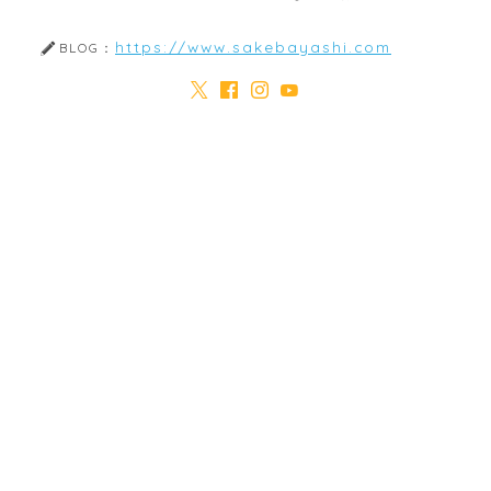
https://www.sakebayashi.com
BLOG：