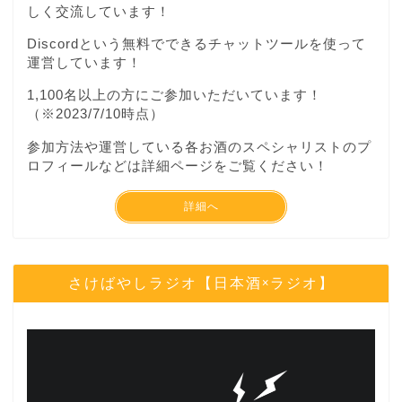
しく交流しています！
Discordという無料でできるチャットツールを使って
運営しています！
1,100名以上の方にご参加いただいています！
（※2023/7/10時点）
参加方法や運営している各お酒のスペシャリストのプ
ロフィールなどは詳細ページをご覧ください！
詳細へ
さけばやしラジオ【日本酒×ラジオ】