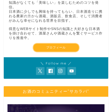
知識がなくても「美味しい」を楽しむためのコツを発
信。
日本酒に少しでも興味を持ってもらい、日本酒造りに携
わる農家の方から酒蔵、酒販店、飲食店、そして消費者
がみんな幸せになれる世界を目指す。
得意なWEBサイト制作やSNSの知識と大好きな日本酒
を掛け合わせて、酒屋さんや酒蔵さんを繋ぐサービス作
りを推進中。
プロフィール
＼ Follow me ／
お酒のコミュニティー”サカラバ”