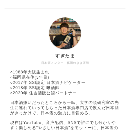
すぎたま
日本酒メンター・福岡のきき酒師
○1988年大阪生まれ
○福岡県在住(3年目)
○2017年 SSI認定 日本酒ナビゲーター
○2018年 SSI認定 唎酒師
○2020年 住吉酒販公認パートナー
日本酒嫌いだったところから一転、大学の頃研究室の先
生に連れていってもらった日本酒専門店で飲んだ日本酒
がきっかけで、日本酒の魅力に目覚める。
現在はYouTube、音声配信、SNSで誰にでも分かりや
すく楽しめる"やさしい日本酒"をモットーに、日本酒の