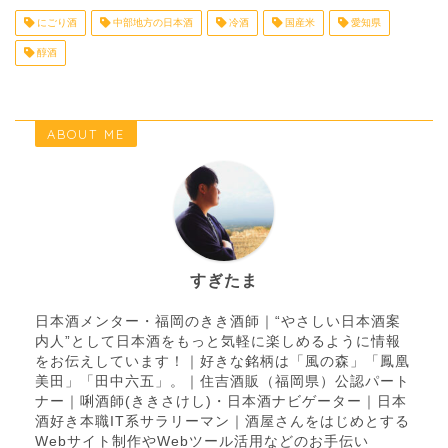
にごり酒
中部地方の日本酒
冷酒
国産米
愛知県
醇酒
ABOUT ME
すぎたま
日本酒メンター・福岡のきき酒師｜“やさしい日本酒案
内人”として日本酒をもっと気軽に楽しめるように情報
をお伝えしています！｜好きな銘柄は「風の森」「鳳凰
美田」「田中六五」。｜住吉酒販（福岡県）公認パート
ナー｜唎酒師(ききさけし)・日本酒ナビゲーター｜日本
酒好き本職IT系サラリーマン｜酒屋さんをはじめとする
Webサイト制作やWebツール活用などのお手伝い