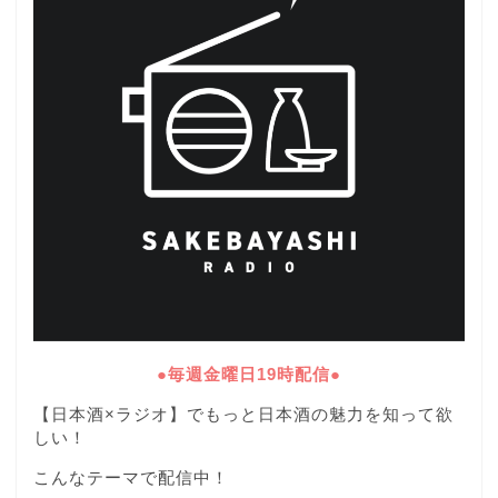
●毎週金曜日19時配信●
【日本酒×ラジオ】でもっと日本酒の魅力を知って欲
しい！
こんなテーマで配信中！