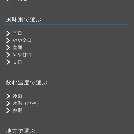
風味別で選ぶ
辛口
やや辛口
普通
やや甘口
甘口
飲む温度で選ぶ
冷酒
常温（ひや）
熱燗
地方で選ぶ