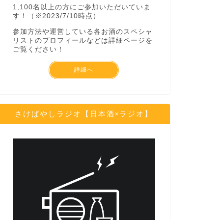
1,100名以上の方にご参加いただいていま
す！（※2023/7/10時点）
参加方法や運営している各お酒のスペシャ
リストのプロフィールなどは詳細ページを
ご覧ください！
詳細へ
さけばやしラジオ【日本酒×ラジオ】