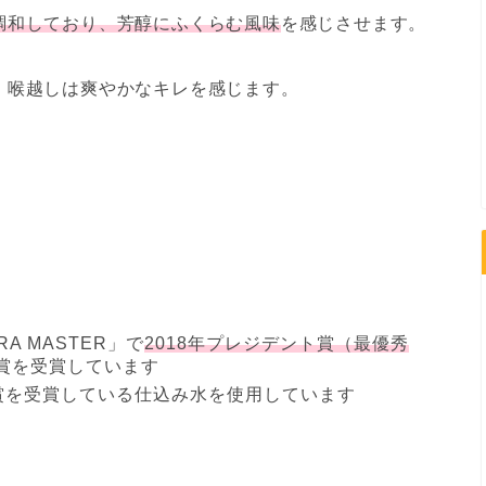
調和しており、芳醇にふくらむ風味
を感じさせます。
、喉越しは爽やかなキレを感じます。
 MASTER」で
2018年プレジデント賞（最優秀
金賞を受賞しています
賞を受賞している仕込み水を使用しています