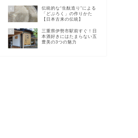
伝統的な“生酛造り”による
4
「どぶろく」の作りかた
【日本古来の伝統】
三重県伊勢市駅前すぐ！日
5
本酒好きにはたまらない五
豊美の3つの魅力