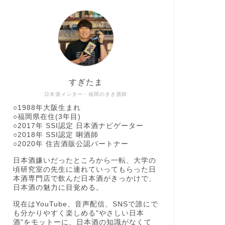
すぎたま
日本酒メンター・福岡のきき酒師
○1988年大阪生まれ
○福岡県在住(3年目)
○2017年 SSI認定 日本酒ナビゲーター
○2018年 SSI認定 唎酒師
○2020年 住吉酒販公認パートナー
日本酒嫌いだったところから一転、大学の
頃研究室の先生に連れていってもらった日
本酒専門店で飲んだ日本酒がきっかけで、
日本酒の魅力に目覚める。
現在はYouTube、音声配信、SNSで誰にで
も分かりやすく楽しめる"やさしい日本
酒"をモットーに、日本酒の知識がなくて