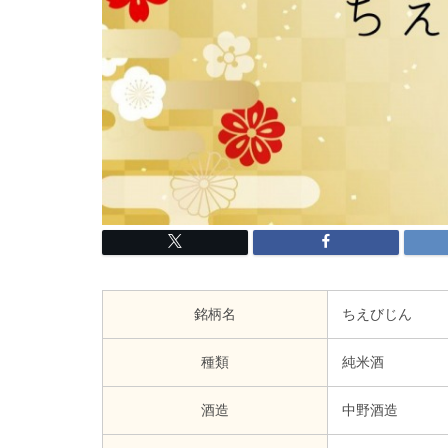
銘柄名
ちえびじん
種類
純米酒
酒造
中野酒造