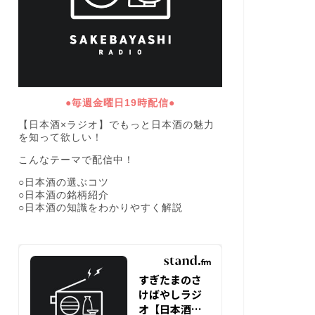
●毎週金曜日19時配信●
【日本酒×ラジオ】でもっと日本酒の魅力
を知って欲しい！
こんなテーマで配信中！
○日本酒の選ぶコツ
○日本酒の銘柄紹介
○日本酒の知識をわかりやすく解説