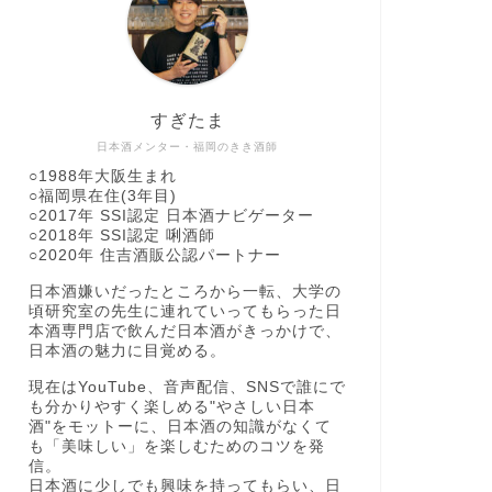
すぎたま
日本酒メンター・福岡のきき酒師
○1988年大阪生まれ
○福岡県在住(3年目)
○2017年 SSI認定 日本酒ナビゲーター
○2018年 SSI認定 唎酒師
○2020年 住吉酒販公認パートナー
日本酒嫌いだったところから一転、大学の
頃研究室の先生に連れていってもらった日
本酒専門店で飲んだ日本酒がきっかけで、
日本酒の魅力に目覚める。
現在はYouTube、音声配信、SNSで誰にで
も分かりやすく楽しめる"やさしい日本
酒"をモットーに、日本酒の知識がなくて
も「美味しい」を楽しむためのコツを発
信。
日本酒に少しでも興味を持ってもらい、日