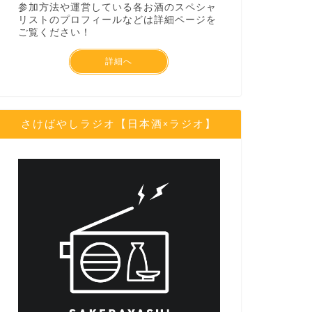
参加方法や運営している各お酒のスペシャ
リストのプロフィールなどは詳細ページを
ご覧ください！
詳細へ
さけばやしラジオ【日本酒×ラジオ】