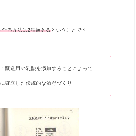
を作る方法は2種類ある
ということです。
り：醸造用の乳酸を添加することによって
代に確立した伝統的な酒母づくり