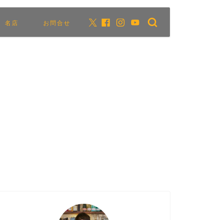
名店
お問合せ