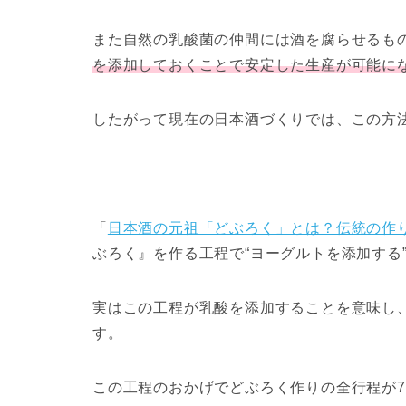
また自然の乳酸菌の仲間には酒を腐らせるも
を添加しておくことで安定した生産が可能に
したがって現在の日本酒づくりでは、この方
「
日本酒の元祖「どぶろく」とは？伝統の作
ぶろく』を作る工程で“ヨーグルトを添加する
実はこの工程が乳酸を添加することを意味し、
す。
この工程のおかげでどぶろく作りの全行程が