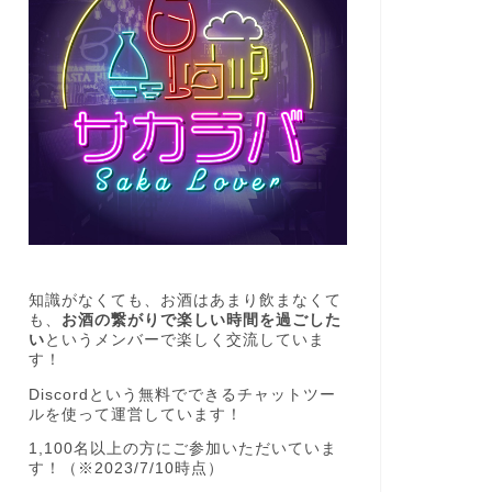
知識がなくても、お酒はあまり飲まなくて
も、
お酒の繋がりで楽しい時間を過ごした
い
というメンバーで楽しく交流していま
す！
Discordという無料でできるチャットツー
ルを使って運営しています！
1,100名以上の方にご参加いただいていま
す！（※2023/7/10時点）