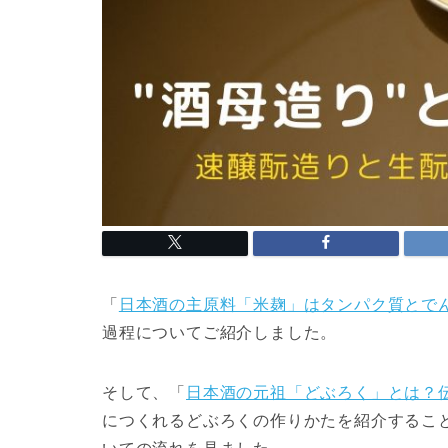
「
日本酒の主原料「米麹」はタンパク質とで
過程についてご紹介しました。
そして、「
日本酒の元祖「どぶろく」とは？
につくれるどぶろくの作りかたを紹介するこ