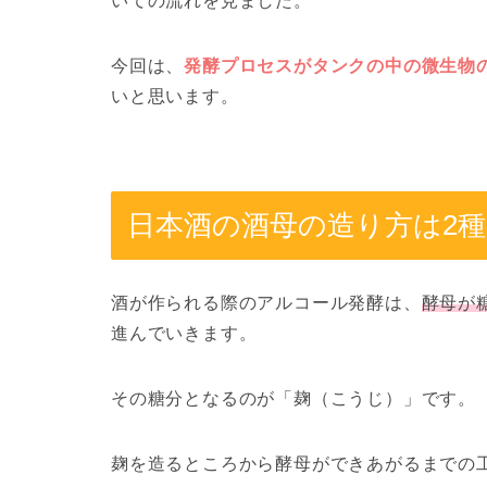
いての流れを見ました。
今回は、
発酵プロセスがタンクの中の微生物
いと思います。
日本酒の酒母の造り方は2
酒が作られる際のアルコール発酵は、
酵母が
進んでいきます。
その糖分となるのが「麹（こうじ）」です。
麹を造るところから酵母ができあがるまでの