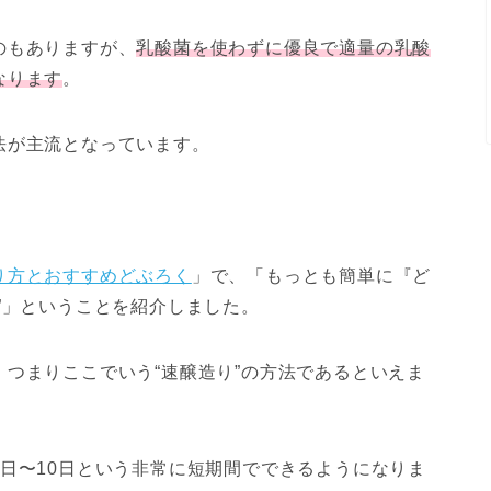
のもありますが、
乳酸菌を使わずに優良で適量の乳酸
なります
。
法が主流となっています。
り方とおすすめどぶろく
」で、「もっとも簡単に『ど
”」ということを紹介しました。
つまりここでいう“速醸造り”の方法であるといえま
7日
〜10日という非常に短期間でできるようになりま