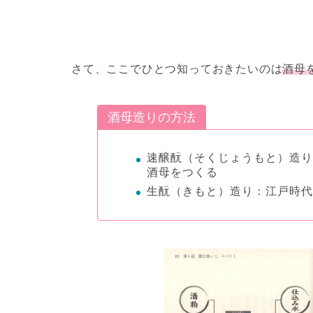
さて、ここでひとつ知っておきたいのは
酒母
酒母造りの方法
速醸酛（そくじょうもと）造
酒母をつくる
生酛（きもと）造り：江戸時