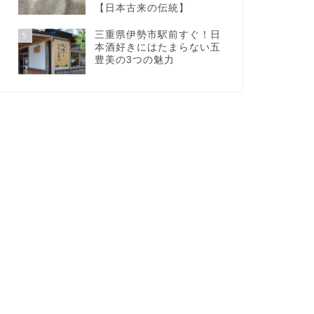
【日本古来の伝統】
三重県伊勢市駅前すぐ！日
5
本酒好きにはたまらない五
豊美の3つの魅力