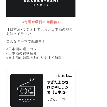
●毎週金曜日19時配信●
【日本酒×ラジオ】でもっと日本酒の魅力
を知って欲しい！
こんなテーマで配信中！
○日本酒の選ぶコツ
○日本酒の銘柄紹介
○日本酒の知識をわかりやすく解説