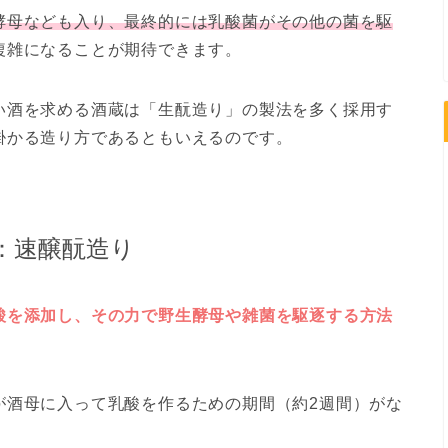
酵母なども入り、最終的には乳酸菌がその他の菌を駆
複雑になることが期待できます。
い酒を求める酒蔵は「生酛造り」の製法を多く採用す
掛かる造り方であるともいえるのです。
：速醸酛造り
酸を添加し、その力で野生酵母や雑菌を駆逐する方法
が酒母に入って乳酸を作るための期間（約2週間）がな