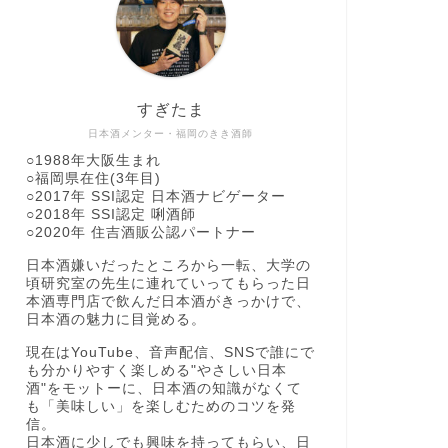
すぎたま
日本酒メンター・福岡のきき酒師
○1988年大阪生まれ
○福岡県在住(3年目)
○2017年 SSI認定 日本酒ナビゲーター
○2018年 SSI認定 唎酒師
○2020年 住吉酒販公認パートナー
日本酒嫌いだったところから一転、大学の
頃研究室の先生に連れていってもらった日
本酒専門店で飲んだ日本酒がきっかけで、
日本酒の魅力に目覚める。
現在はYouTube、音声配信、SNSで誰にで
も分かりやすく楽しめる"やさしい日本
酒"をモットーに、日本酒の知識がなくて
も「美味しい」を楽しむためのコツを発
信。
日本酒に少しでも興味を持ってもらい、日