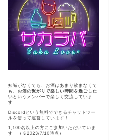
知識がなくても、お酒はあまり飲まなくて
も、
お酒の繋がりで楽しい時間を過ごした
い
というメンバーで楽しく交流していま
す！
Discordという無料でできるチャットツー
ルを使って運営しています！
1,100名以上の方にご参加いただいていま
す！（※2023/7/10時点）