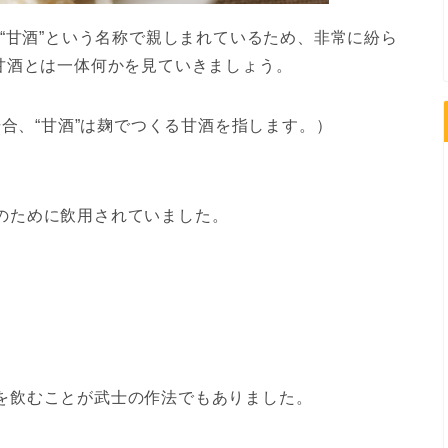
“甘酒”という名称で親しまれているため、非常に紛ら
甘酒とは一体何かを見ていきましょう。
場合、“甘酒”は麹でつくる甘酒を指します。）
のために飲用されていました。
を飲むことが武士の作法でもありました。