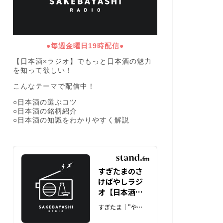
●毎週金曜日19時配信●
【日本酒×ラジオ】でもっと日本酒の魅力
を知って欲しい！
こんなテーマで配信中！
○日本酒の選ぶコツ
○日本酒の銘柄紹介
○日本酒の知識をわかりやすく解説