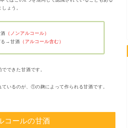
ましょう。
甘酒
（ノンアルコール）
ぜる→甘酒
（アルコール含む）
粕でできた甘酒です。
れているのが、①の麹によって作られる甘酒です。
ルコールの甘酒