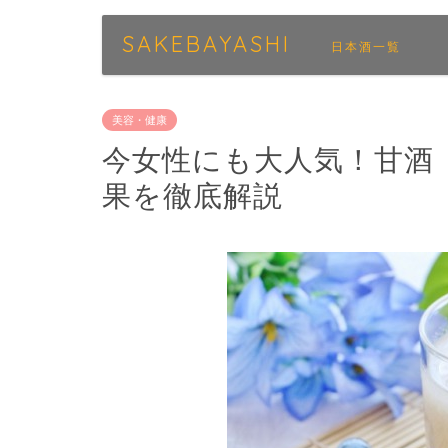
SAKEBAYASHI
日本酒一覧
美容・健康
今女性にも大人気！甘酒
果を徹底解説