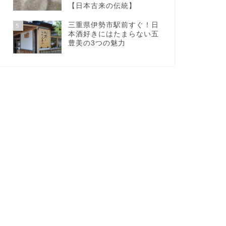
【日本古来の伝統】
三重県伊勢市駅前すぐ！日
5
本酒好きにはたまらない五
豊美の3つの魅力