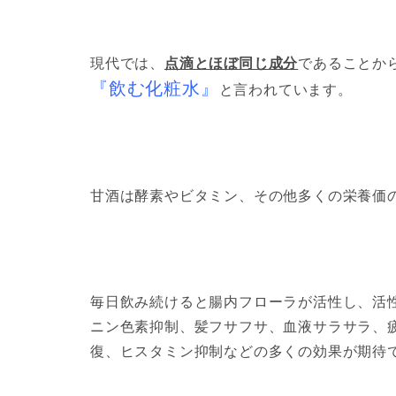
現代では、
点滴とほぼ同じ成分
であることか
『飲む化粧水』
と言われています。
甘酒は酵素やビタミン、その他多くの栄養価
毎日飲み続けると腸内フローラが活性し、活
ニン色素抑制、髪フサフサ、血液サラサラ、
復、ヒスタミン抑制などの多くの効果が期待