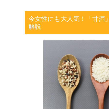
今女性にも大人気！「甘酒
解説