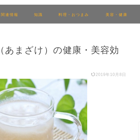
関連情報
知識
料理・おつまみ
美容・健康
（あまざけ）の健康・美容効
2019年10月8日