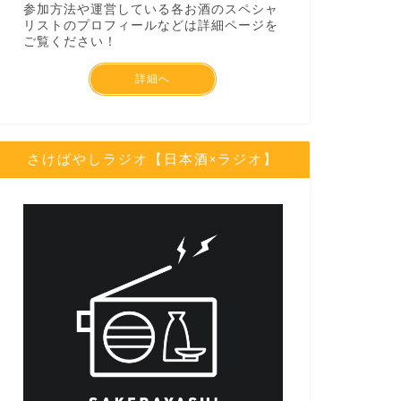
参加方法や運営している各お酒のスペシャ
リストのプロフィールなどは詳細ページを
ご覧ください！
詳細へ
さけばやしラジオ【日本酒×ラジオ】