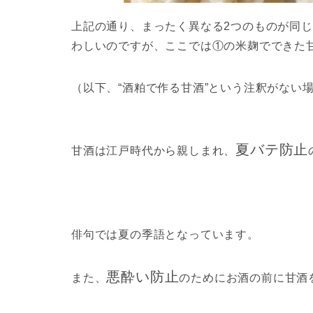
上記の通り、まったく異なる2つのものが同じ
わしいのですが、ここでは①の米麹でできた
（以下、“酒粕で作る甘酒”という注釈がない
夏バテ防止
甘酒は江戸時代から親しまれ、
俳句では夏の季語となっています。
悪酔い防止
また、
のためにお酒の前に甘酒