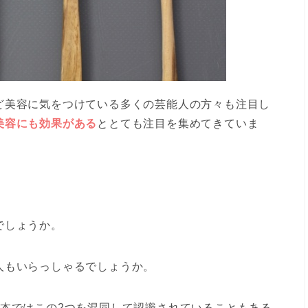
ど美容に気をつけている多くの芸能人の方々も注目し
美容にも効果がある
ととても注目を集めてきていま
でしょうか。
人もいらっしゃるでしょうか。
日本ではこの2つを混同して認識されていることもある