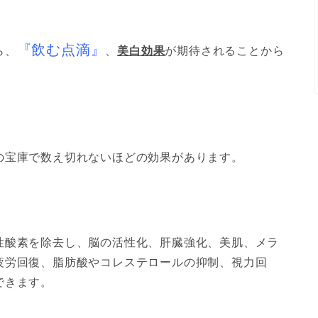
『飲む点滴』
ら、
、
美白効果
が期待されることから
の宝庫で数え切れないほどの効果があります。
性酸素を除去し、脳の活性化、肝臓強化、美肌、メラ
疲労回復、脂肪酸やコレステロールの抑制、視力回
できます。