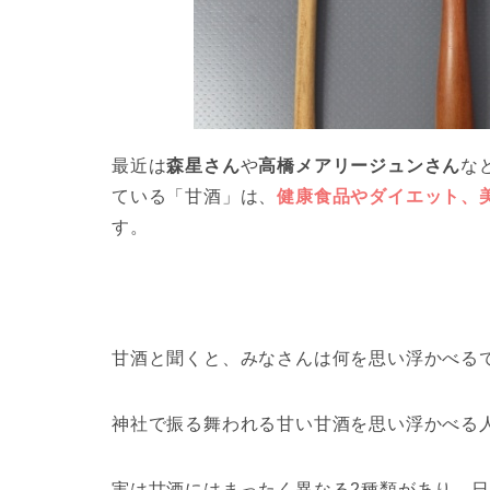
最近は
森星さん
や
高橋メアリージュンさん
な
ている「甘酒」は、
健康食品やダイエット、
す。
甘酒と聞くと、みなさんは何を思い浮かべる
神社で振る舞われる甘い甘酒を思い浮かべる
実は甘酒にはまったく異なる2種類があり、