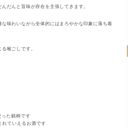
だんだんと旨味が存在を主張してきます。
雑な味わいながら全体的にはまろやかな印象に落ち着
じる喉ごしです。
使った銘柄です
まれていえるお酒です