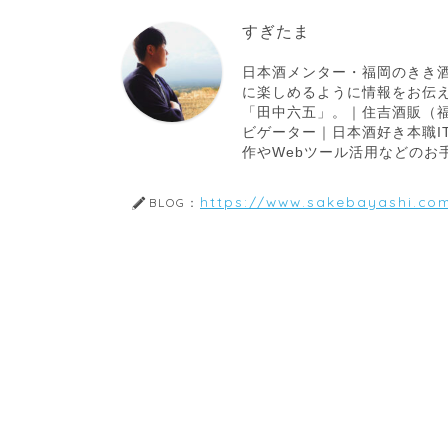
すぎたま
日本酒メンター・福岡のきき酒
に楽しめるように情報をお伝
「田中六五」。｜住吉酒販（福
ビゲーター｜日本酒好き本職I
作やWebツール活用などのお
https://www.sakebayashi.co
BLOG：