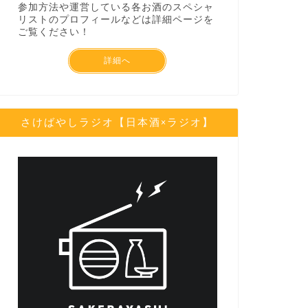
参加方法や運営している各お酒のスペシャ
リストのプロフィールなどは詳細ページを
ご覧ください！
詳細へ
さけばやしラジオ【日本酒×ラジオ】