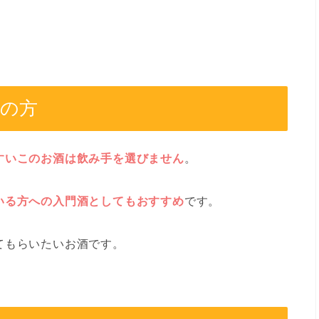
めの方
すいこのお酒は飲み手を選びません
。
いる方への入門酒としてもおすすめ
です。
てもらいたいお酒です。