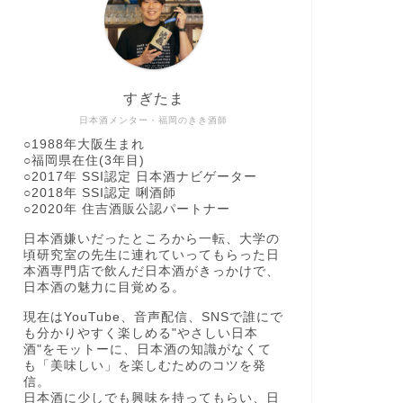
すぎたま
日本酒メンター・福岡のきき酒師
○1988年大阪生まれ
○福岡県在住(3年目)
○2017年 SSI認定 日本酒ナビゲーター
○2018年 SSI認定 唎酒師
○2020年 住吉酒販公認パートナー
日本酒嫌いだったところから一転、大学の
頃研究室の先生に連れていってもらった日
本酒専門店で飲んだ日本酒がきっかけで、
日本酒の魅力に目覚める。
現在はYouTube、音声配信、SNSで誰にで
も分かりやすく楽しめる"やさしい日本
酒"をモットーに、日本酒の知識がなくて
も「美味しい」を楽しむためのコツを発
信。
日本酒に少しでも興味を持ってもらい、日