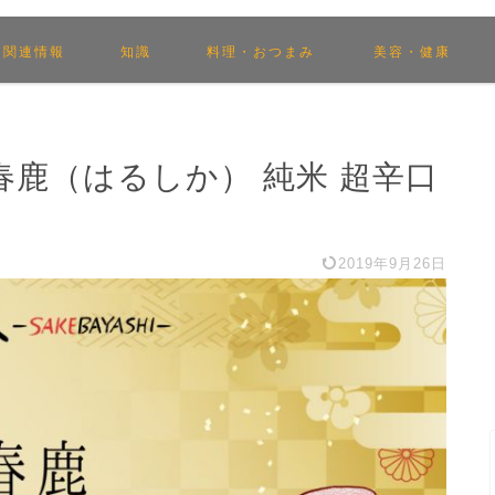
関連情報
知識
料理・おつまみ
美容・健康
鹿（はるしか） 純米 超辛口
2019年9月26日