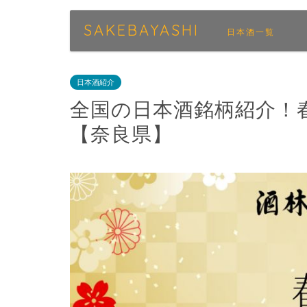
SAKEBAYASHI
日本酒一覧
日本酒紹介
全国の日本酒銘柄紹介！春
【奈良県】