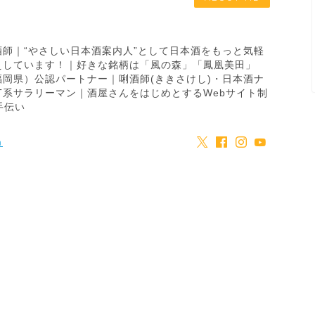
師｜“やさしい日本酒案内人”として日本酒をもっと気軽
えしています！｜好きな銘柄は「風の森」「鳳凰美田」
岡県）公認パートナー｜唎酒師(ききさけし)・日本酒ナ
T系サラリーマン｜酒屋さんをはじめとするWebサイト制
手伝い
m