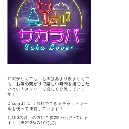
知識がなくても、お酒はあまり飲まなくて
も、
お酒の繋がりで楽しい時間を過ごした
い
というメンバーで楽しく交流していま
す！
Discordという無料でできるチャットツー
ルを使って運営しています！
1,100名以上の方にご参加いただいていま
す！（※2023/7/10時点）