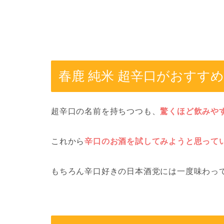
春鹿 純米 超辛口がおすす
超辛口の名前を持ちつつも、
驚くほど飲みや
これから
辛口のお酒を試してみようと思って
もちろん辛口好きの日本酒党には一度味わっ