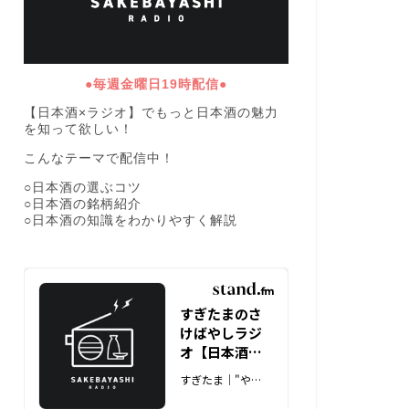
●毎週金曜日19時配信●
【日本酒×ラジオ】でもっと日本酒の魅力
を知って欲しい！
こんなテーマで配信中！
○日本酒の選ぶコツ
○日本酒の銘柄紹介
○日本酒の知識をわかりやすく解説