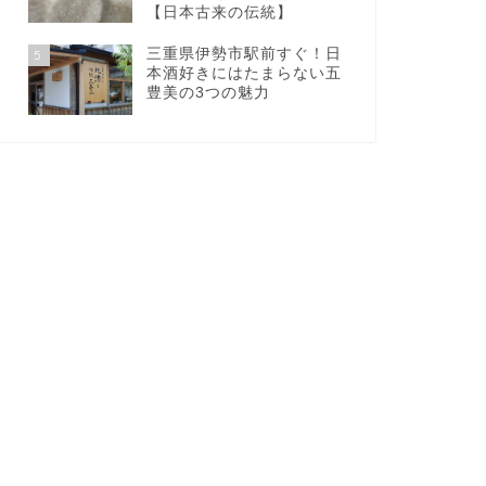
【日本古来の伝統】
三重県伊勢市駅前すぐ！日
5
本酒好きにはたまらない五
豊美の3つの魅力