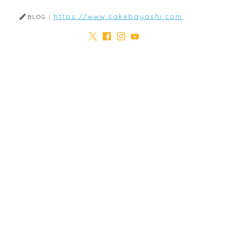
https://www.sakebayashi.com
BLOG：