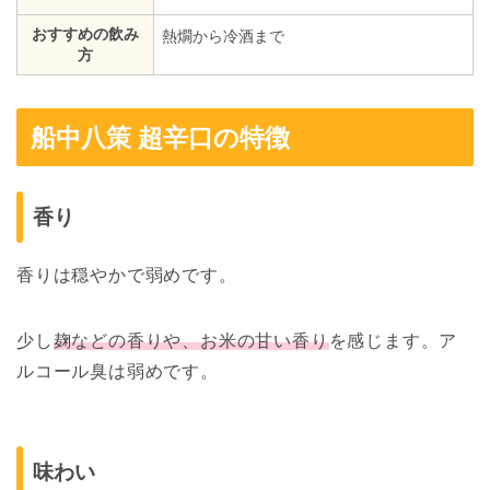
おすすめの飲み
熱燗から冷酒まで
方
船中八策 超辛口の特徴
香り
香りは穏やかで弱めです。
少し
麹などの香りや、お米の甘い香り
を感じます。ア
ルコール臭は弱めです。
味わい