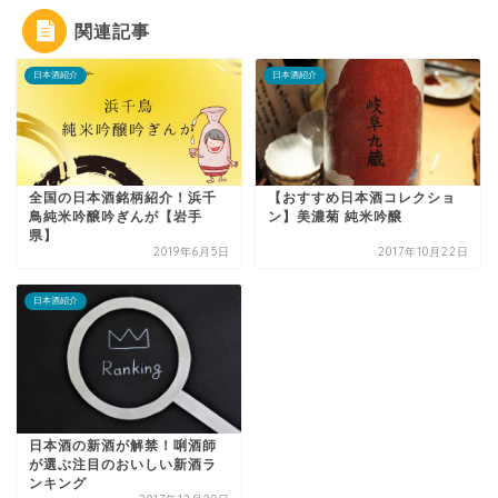
関連記事
日本酒紹介
日本酒紹介
全国の日本酒銘柄紹介！浜千
【おすすめ日本酒コレクショ
鳥純米吟醸吟ぎんが【岩手
ン】美濃菊 純米吟醸
県】
2019年6月5日
2017年10月22日
日本酒紹介
日本酒の新酒が解禁！唎酒師
が選ぶ注目のおいしい新酒ラ
ンキング