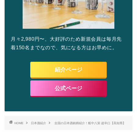
月々2,980円〜、大好評のため新規会員は毎月先
着150名までなので、気になる方はお早めに。
紹介ページ
公式ページ
HOME
日本酒紹介
全国の日本酒銘柄紹介！船中八策 超辛口【高知県】