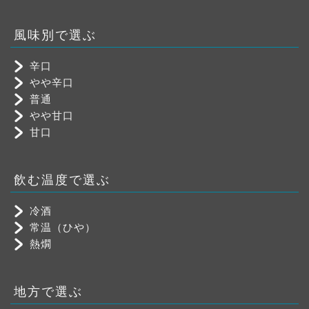
風味別で選ぶ
辛口
やや辛口
普通
やや甘口
甘口
飲む温度で選ぶ
冷酒
常温（ひや）
熱燗
地方で選ぶ