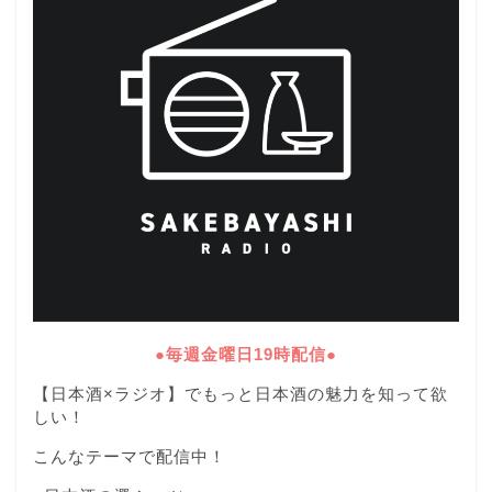
●毎週金曜日19時配信●
【日本酒×ラジオ】でもっと日本酒の魅力を知って欲
しい！
こんなテーマで配信中！