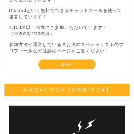
Discordという無料でできるチャットツールを使って
運営しています！
1,100名以上の方にご参加いただいています！
（※2023/7/10時点）
参加方法や運営している各お酒のスペシャリストのプ
ロフィールなどは詳細ページをご覧ください！
詳細へ
さけばやしラジオ【日本酒×ラジオ】