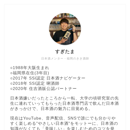
すぎたま
日本酒メンター・福岡のきき酒師
○1988年大阪生まれ
○福岡県在住(3年目)
○2017年 SSI認定 日本酒ナビゲーター
○2018年 SSI認定 唎酒師
○2020年 住吉酒販公認パートナー
日本酒嫌いだったところから一転、大学の頃研究室の先
生に連れていってもらった日本酒専門店で飲んだ日本酒
がきっかけで、日本酒の魅力に目覚める。
現在はYouTube、音声配信、SNSで誰にでも分かりや
すく楽しめる"やさしい日本酒"をモットーに、日本酒の
知識がなくても「美味しい」を楽しむためのコツを発