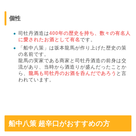
個性
司牡丹酒造は
400年の歴史を持ち、数々の有名人
に愛されたお酒として有名
です。
「船中八策」は坂本龍馬が作り上げた歴史の策
の名前です。
龍馬の実家である商家と司牡丹酒造の前身は交
流があり、当時から酒造りが盛んだったことか
ら、
龍馬も司牡丹のお酒を呑んだであろう
と言
われています。
船中八策 超辛口がおすすめの方