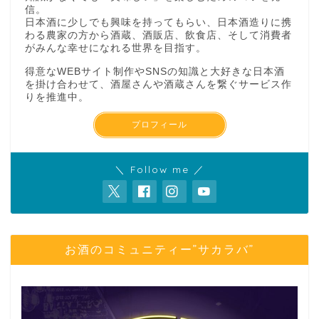
信。
日本酒に少しでも興味を持ってもらい、日本酒造りに携
わる農家の方から酒蔵、酒販店、飲食店、そして消費者
がみんな幸せになれる世界を目指す。
得意なWEBサイト制作やSNSの知識と大好きな日本酒
を掛け合わせて、酒屋さんや酒蔵さんを繋ぐサービス作
りを推進中。
プロフィール
＼ Follow me ／
お酒のコミュニティー”サカラバ”