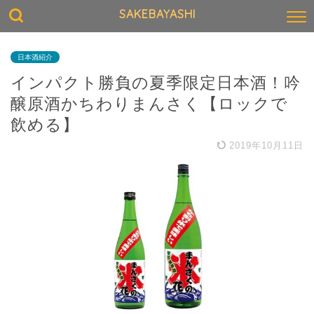
SAKEBAYASHI
日本酒紹介
インパクト勝負の夏季限定日本酒！吟
醸原酒かちわりまんさく【ロックで
飲める】
2019年10月11日