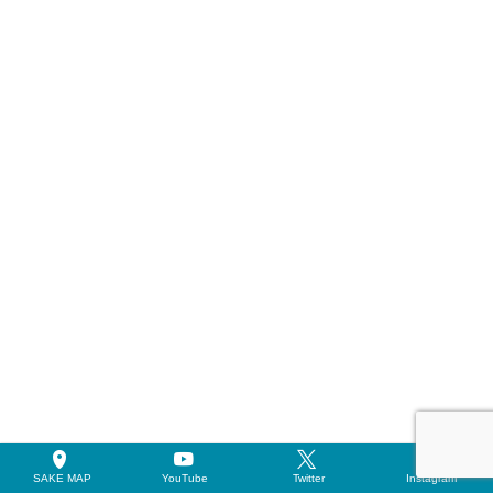
SAKE MAP
YouTube
Twitter
Instagram