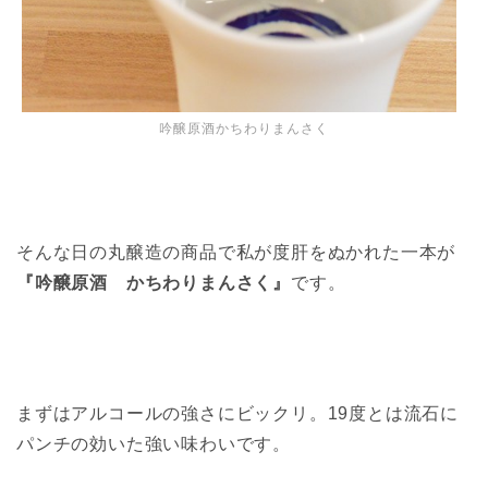
吟醸原酒かちわりまんさく
そんな日の丸醸造の商品で私が度肝をぬかれた一本が
『吟醸原酒 かちわりまんさく』
です。
まずはアルコールの強さにビックリ。19度とは流石に
パンチの効いた強い味わいです。