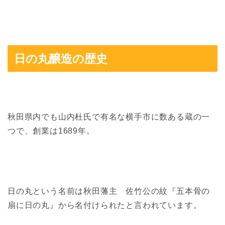
日の丸醸造の歴史
秋田県内でも山内杜氏で有名な横手市に数ある蔵の一
つで、創業は1689年。
日の丸という名前は秋田藩主 佐竹公の紋『五本骨の
扇に日の丸』から名付けられたと言われています。