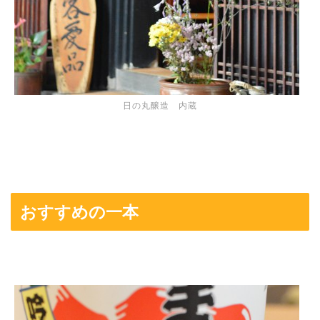
日の丸醸造 内蔵
おすすめの一本