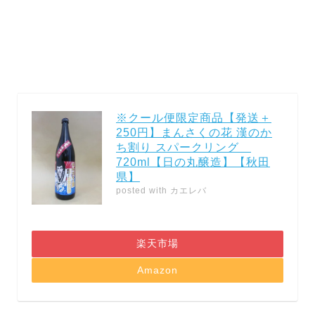
※クール便限定商品【発送＋
250円】まんさくの花 漢のか
ち割り スパークリング
720ml【日の丸醸造】【秋田
県】
posted with
カエレバ
楽天市場
Amazon