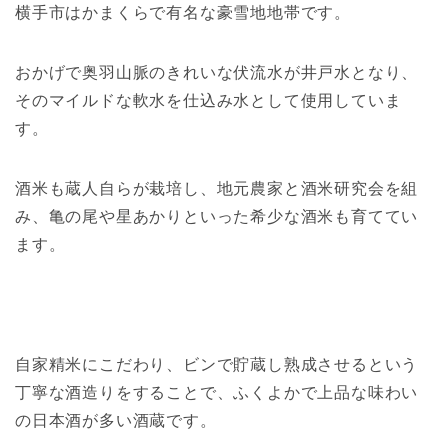
横手市はかまくらで有名な豪雪地地帯です。
おかげで奥羽山脈のきれいな伏流水が井戸水となり、
そのマイルドな軟水を仕込み水として使用していま
す。
酒米も蔵人自らが栽培し、地元農家と酒米研究会を組
み、亀の尾や星あかりといった希少な酒米も育ててい
ます。
自家精米にこだわり、ビンで貯蔵し熟成させるという
丁寧な酒造りをすることで、ふくよかで上品な味わい
の日本酒が多い酒蔵です。