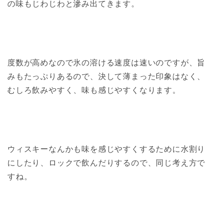
の味もじわじわと滲み出てきます。
度数が高めなので氷の溶ける速度は速いのですが、旨
みもたっぷりあるので、決して薄まった印象はなく、
むしろ飲みやすく、味も感じやすくなります。
ウィスキーなんかも味を感じやすくするために水割り
にしたり、ロックで飲んだりするので、同じ考え方で
すね。