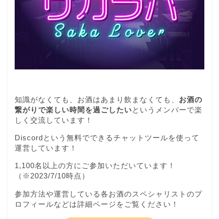
知識がなくても、お酒はあまり飲まなくても、
お酒の
繋がりで楽しい時間を過ごしたい
というメンバーで楽
しく交流しています！
Discordという無料でできるチャットツールを使って
運営しています！
1,100名以上の方にご参加いただいています！
（※2023/7/10時点）
参加方法や運営している各お酒のスペシャリストのプ
ロフィールなどは詳細ページをご覧ください！