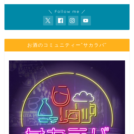
＼ Follow me ／
お酒のコミュニティー”サカラバ”