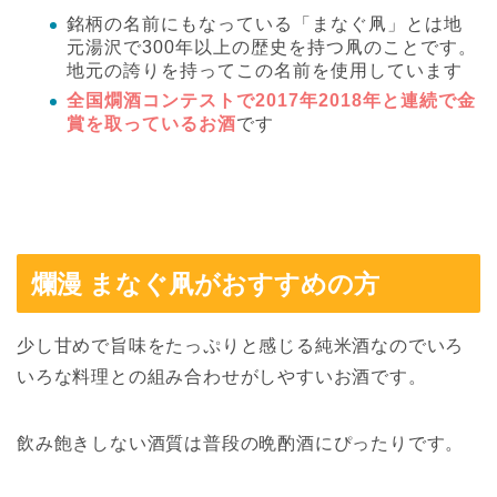
銘柄の名前にもなっている「まなぐ凧」とは地
元湯沢で300年以上の歴史を持つ凧のことです。
地元の誇りを持ってこの名前を使用しています
全国燗酒コンテストで2017年2018年と連続で金
賞を取っているお酒
です
爛漫 まなぐ凧がおすすめの方
少し甘めで旨味をたっぷりと感じる純米酒なのでいろ
いろな料理との組み合わせがしやすいお酒です。
飲み飽きしない酒質は普段の晩酌酒にぴったりです。