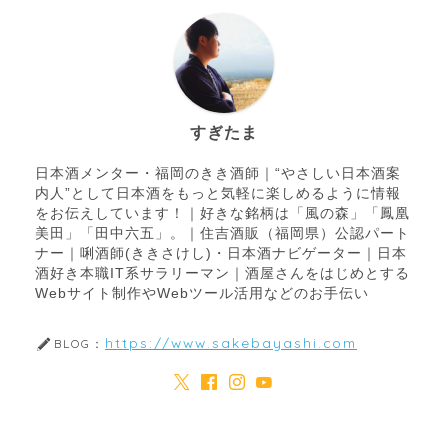
すぎたま
日本酒メンター・福岡のきき酒師｜“やさしい日本酒案
内人”として日本酒をもっと気軽に楽しめるように情報
をお伝えしています！｜好きな銘柄は「風の森」「鳳凰
美田」「田中六五」。｜住吉酒販（福岡県）公認パート
ナー｜唎酒師(ききさけし)・日本酒ナビゲーター｜日本
酒好き本職IT系サラリーマン｜酒屋さんをはじめとする
Webサイト制作やWebツール活用などのお手伝い
https://www.sakebayashi.com
BLOG：