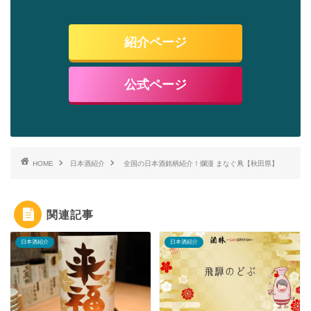
紹介ページ
公式ページ
HOME
日本酒紹介
全国の日本酒銘柄紹介！爛漫 まなぐ凧【秋田県】
関連記事
日本酒紹介
日本酒紹介