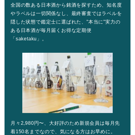
全国の数ある日本酒から銘酒を探すため、知名度
やラベルは一切関係なし、最終審査ではラベルを
隠した状態で鑑定士に選ばれた、”本当に”実力の
ある日本酒が毎月届くお得な定期便
「saketaku」。
月々2,980円〜、大好評のため新規会員は毎月先
着150名までなので、気になる方はお早めに。