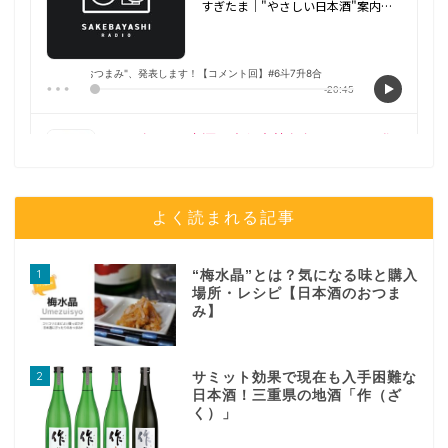
よく読まれる記事
1
“梅水晶”とは？気になる味と購入
場所・レシピ【日本酒のおつま
み】
2
サミット効果で現在も入手困難な
日本酒！三重県の地酒「作（ざ
く）」