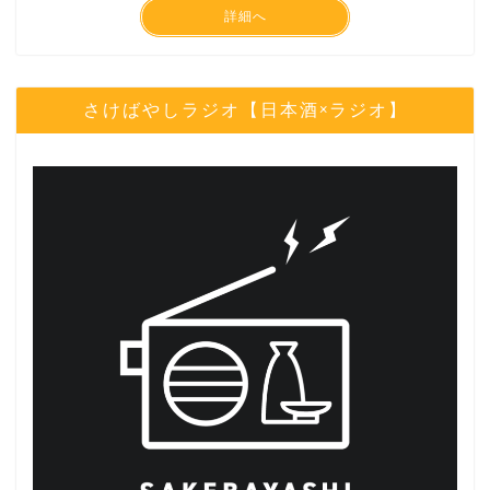
詳細へ
さけばやしラジオ【日本酒×ラジオ】