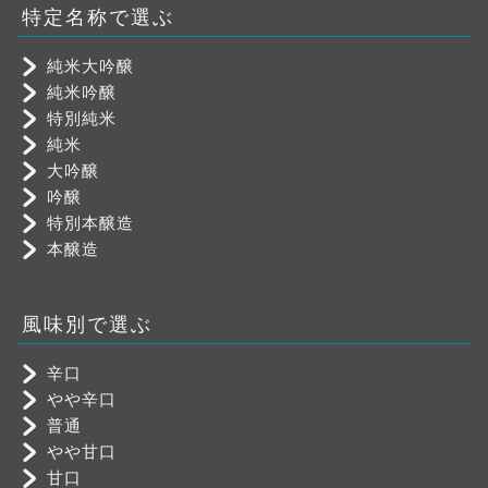
特定名称で選ぶ
純米大吟醸
純米吟醸
特別純米
純米
大吟醸
吟醸
特別本醸造
本醸造
風味別で選ぶ
辛口
やや辛口
普通
やや甘口
甘口