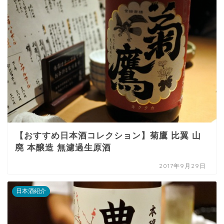
【おすすめ日本酒コレクション】菊鷹 比翼 山
廃 本醸造 無濾過生原酒
2017年9月29日
日本酒紹介