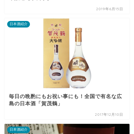
2019年6月15日
日本酒紹介
毎日の晩酌にもお祝い事にも！全国で有名な広
島の日本酒「賀茂鶴」
2017年12月10日
日本酒紹介