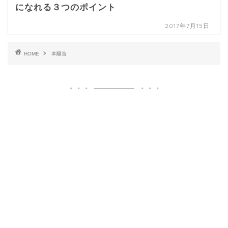
になれる３つのポイント
2017年7月15日
HOME
本醸造