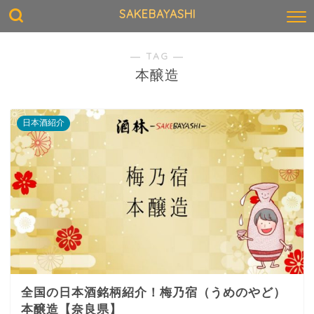
SAKEBAYASHI
― TAG ―
本醸造
日本酒紹介
全国の日本酒銘柄紹介！梅乃宿（うめのやど）
本醸造【奈良県】