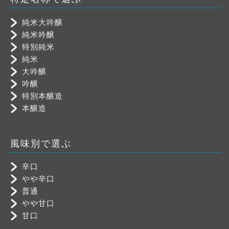
純米大吟醸
純米吟醸
特別純米
純米
大吟醸
吟醸
特別本醸造
本醸造
風味別で選ぶ
辛口
やや辛口
普通
やや甘口
甘口