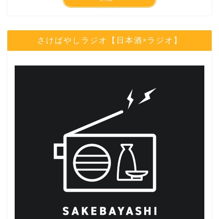
さけばやしラジオ【日本酒×ラジオ】