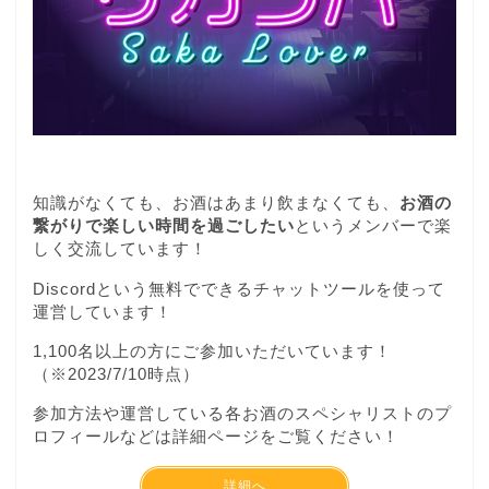
知識がなくても、お酒はあまり飲まなくても、
お酒の
繋がりで楽しい時間を過ごしたい
というメンバーで楽
しく交流しています！
Discordという無料でできるチャットツールを使って
運営しています！
1,100名以上の方にご参加いただいています！
（※2023/7/10時点）
参加方法や運営している各お酒のスペシャリストのプ
ロフィールなどは詳細ページをご覧ください！
詳細へ