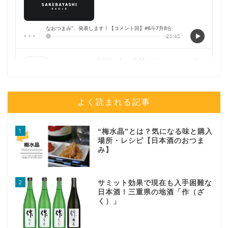
よく読まれる記事
1
“梅水晶”とは？気になる味と購入
場所・レシピ【日本酒のおつま
み】
2
サミット効果で現在も入手困難な
日本酒！三重県の地酒「作（ざ
く）」