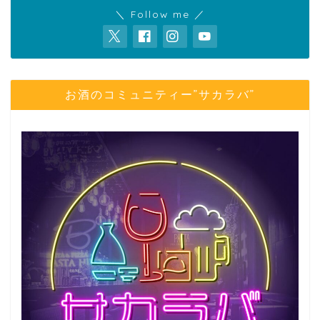
＼ Follow me ／
お酒のコミュニティー”サカラバ”