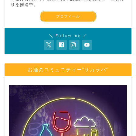
りを推進中。
プロフィール
＼ Follow me ／
お酒のコミュニティー”サカラバ”