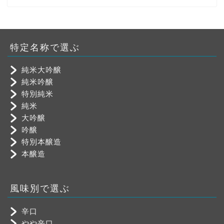
特定名称で選ぶ
純米大吟醸
純米吟醸
特別純米
純米
大吟醸
吟醸
特別本醸造
本醸造
風味別で選ぶ
辛口
やや辛口