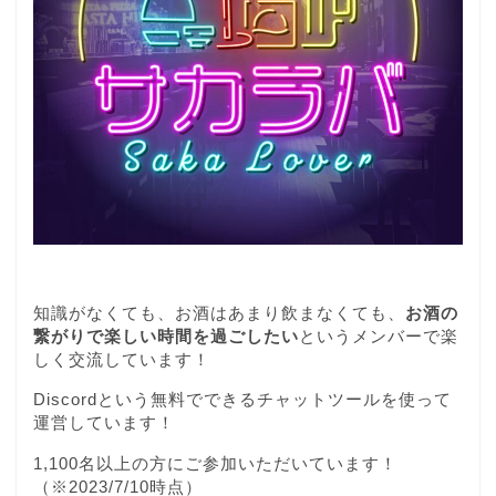
知識がなくても、お酒はあまり飲まなくても、
お酒の
繋がりで楽しい時間を過ごしたい
というメンバーで楽
しく交流しています！
Discordという無料でできるチャットツールを使って
運営しています！
1,100名以上の方にご参加いただいています！
（※2023/7/10時点）