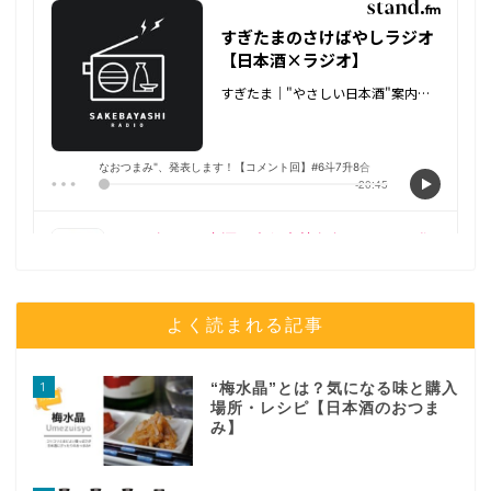
よく読まれる記事
1
“梅水晶”とは？気になる味と購入
場所・レシピ【日本酒のおつま
み】