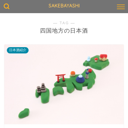
SAKEBAYASHI
― TAG ―
四国地方の日本酒
日本酒紹介